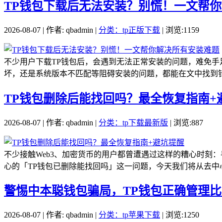
TP钱包下载后无法安装？别慌！一文帮
2026-08-07 | 作者: qbadmin |
分类：tp正版下载
| 浏览:1159
不少用户下载TP钱包后，会遇到无法正常安装的问题，难免手
坏，还是系统版本不匹配等阻碍安装的问题，都能在文中找到针
TP钱包删除后能找回吗？最全恢复指南+
2026-08-07 | 作者: qbadmin |
分类：tp下载最新版
| 浏览:887
不少接触Web3、加密货币的用户都曾遭遇过这样的糟心时刻：
心的「TP钱包已删除能找回吗」这一问题，今天我们将从去中心
警惕中本聪钱包骗局，TP钱包正确管理
2026-08-07 | 作者: qbadmin |
分类：tp苹果下载
| 浏览:1250