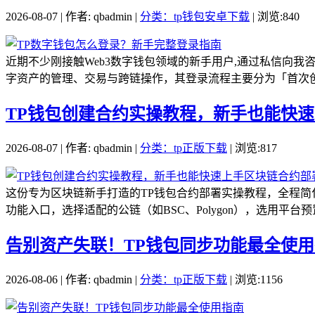
2026-08-07 | 作者: qbadmin |
分类：tp钱包安卓下载
| 浏览:840
近期不少刚接触Web3数字钱包领域的新手用户,通过私信向我咨
字资产的管理、交易与跨链操作，其登录流程主要分为「首次创建
TP钱包创建合约实操教程，新手也能快
2026-08-07 | 作者: qbadmin |
分类：tp正版下载
| 浏览:817
这份专为区块链新手打造的TP钱包合约部署实操教程，全程简
功能入口，选择适配的公链（如BSC、Polygon），选用平台预
告别资产失联！TP钱包同步功能最全使
2026-08-06 | 作者: qbadmin |
分类：tp正版下载
| 浏览:1156