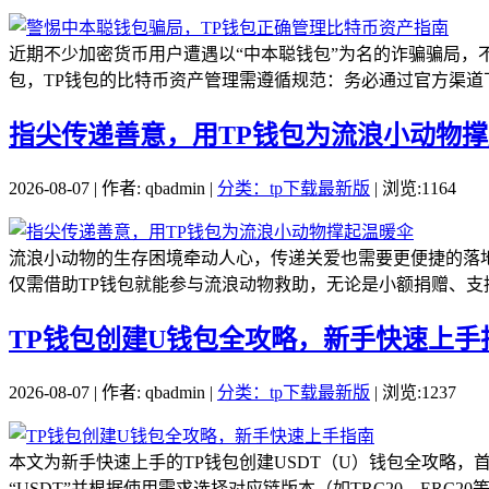
近期不少加密货币用户遭遇以“中本聪钱包”为名的诈骗骗局，
包，TP钱包的比特币资产管理需遵循规范：务必通过官方渠道下
指尖传递善意，用TP钱包为流浪小动物
2026-08-07 | 作者: qbadmin |
分类：tp下载最新版
| 浏览:1164
流浪小动物的生存困境牵动人心，传递关爱也需要更便捷的落
仅需借助TP钱包就能参与流浪动物救助，无论是小额捐赠、支持
TP钱包创建U钱包全攻略，新手快速上手
2026-08-07 | 作者: qbadmin |
分类：tp下载最新版
| 浏览:1237
本文为新手快速上手的TP钱包创建USDT（U）钱包全攻略
“USDT”并根据使用需求选择对应链版本（如TRC20、ERC20