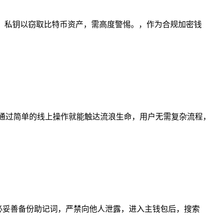
词、私钥以窃取比特币资产，需高度警惕。，作为合规加密钱
通过简单的线上操作就能触达流浪生命，用户无需复杂流程，
务必妥善备份助记词，严禁向他人泄露，进入主钱包后，搜索