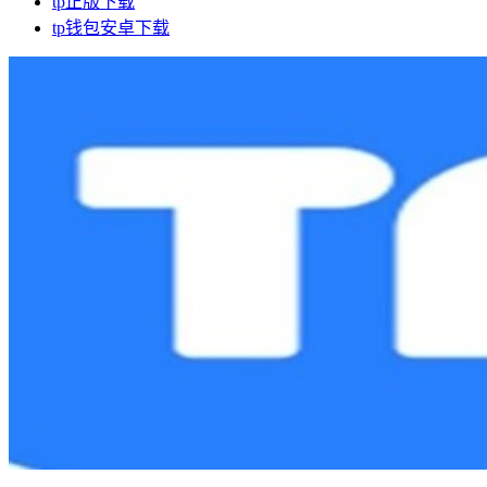
tp正版下载
tp钱包安卓下载