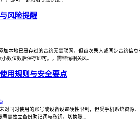
操与风险提醒
添加本地已缓存过的合约无需联网，但首次录入或同步合约信息
小数位数后保存即可。，需警惕相关风...
析使用规则与安全要点
包未对同时使用的账号或设备设置硬性限制，但受手机系统资源、
号需独立备份助记词与私钥，切换账...