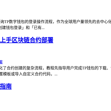
询TP数字钱包的登录操作流程，作为全球用户量领先的去中心化钱包之
钱包登录」和「已有...
速上手区块链合约部署
化了合约创建的复杂流程，教程先指导用户完成TP钱包的下载
置模板或导入自定义合约代码，...
用指南