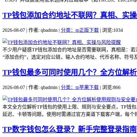
TP钱包添加合约地址不联网？真相、实
2026-08-07 | 作者: qbadmin |
分类：tp正版下载
| 浏览:1034
不少用户疑惑TP钱包添加合约地址是否需要联网，真相是：若
“添加合约”，选定对应公链，输入合约地址、代币名称、符号及
TP钱包最多可同时使用几个？全方位解
2026-08-07 | 作者: qbadmin |
分类：tp苹果下载
| 浏览:866
本文全方位解析TP钱包的使用上限、规则与安全要点，TP钱
延迟、卡顿等问题，使用时需通过官方渠道下载客户端，每个账
TP数字钱包怎么登录？新手完整登录指南