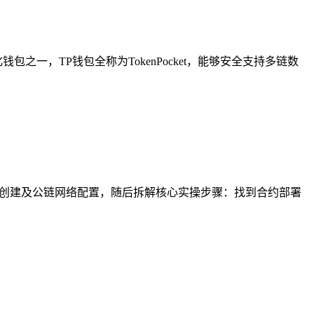
一，TP钱包全称为TokenPocket，能够安全支持多链数
、创建及公链网络配置，随后拆解核心实操步骤：找到合约部署