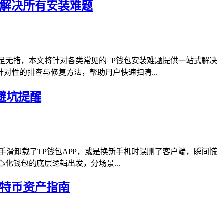
你解决所有安装难题
足无措，本文将针对各类常见的TP钱包安装难题提供一站式解
对性的排查与修复方法，帮助用户快速扫清...
避坑提醒
手滑卸载了TP钱包APP，或是换新手机时误删了客户端，瞬间
化钱包的底层逻辑出发，分场景...
比特币资产指南