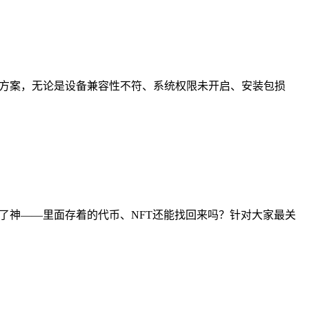
决方案，无论是设备兼容性不符、系统权限未开启、安装包损
慌了神——里面存着的代币、NFT还能找回来吗？针对大家最关