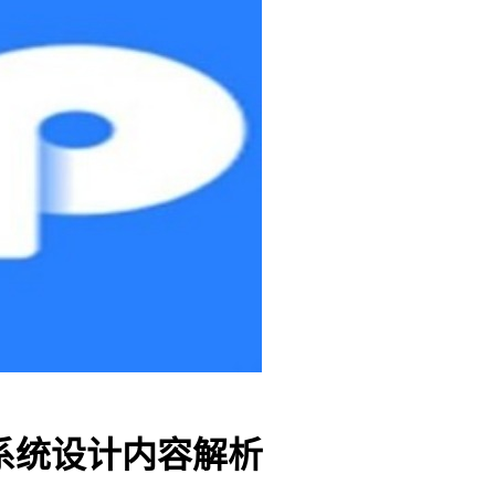
包系统设计内容解析