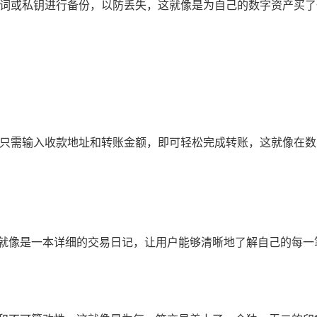
助记词或私钥进行备份，以防丢失，这就像是为自己的数字资产买
用户只需输入收款地址和转账金额，即可轻松完成转账，这就像在
这就像是一本详细的交易日记，让用户能够清晰地了解自己的每一