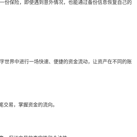
了一份保险，即使遇到意外情况，也能通过备份信息恢复自己的
数字世界中进行一场快速、便捷的资金流动，让资产在不同的账
笔交易，掌握资金的流向。