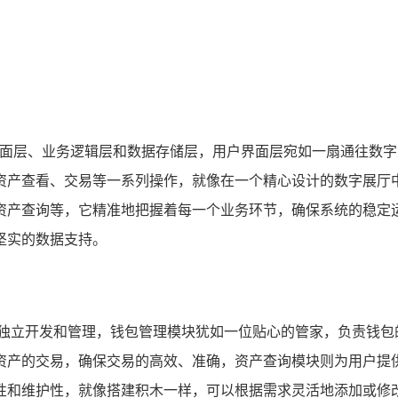
界面层、业务逻辑层和数据存储层，用户界面层宛如一扇通往数
资产查看、交易等一系列操作，就像在一个精心设计的数字展厅
资产查询等，它精准地把握着每一个业务环节，确保系统的稳定
坚实的数据支持。
行独立开发和管理，钱包管理模块犹如一位贴心的管家，负责钱包
资产的交易，确保交易的高效、准确，资产查询模块则为用户提
性和维护性，就像搭建积木一样，可以根据需求灵活地添加或修