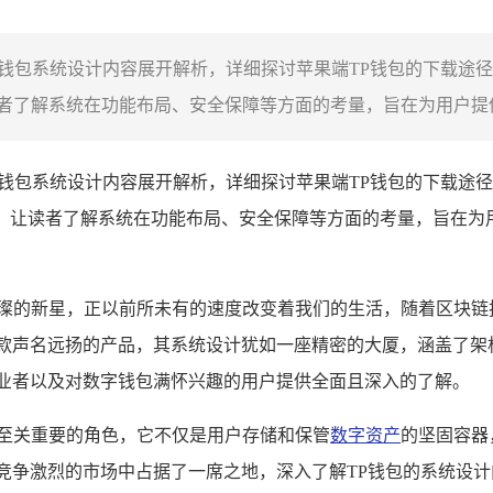
TP钱包系统设计内容展开解析，详细探讨苹果端TP钱包的下载途
了解系统在功能布局、安全保障等方面的考量，旨在为用户提供全
P钱包系统设计内容展开解析，详细探讨苹果端TP钱包的下载途
，让读者了解系统在功能布局、安全保障等方面的考量，旨在为
璀璨的新星，正以前所未有的速度改变着我们的生活，随着区块链
一款声名远扬的产品，其系统设计犹如一座精密的大厦，涵盖了架
从业者以及对数字钱包满怀兴趣的用户提供全面且深入的了解。
着至关重要的角色，它不仅是用户存储和保管
数字资产
的坚固容器
竞争激烈的市场中占据了一席之地，深入了解TP钱包的系统设