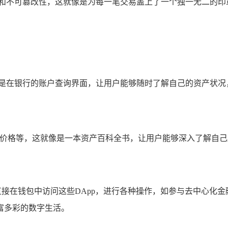
性和不可篡改性，这就像是为每一笔交易盖上了一个独一无二的印
像是在银行的账户查询界面，让用户能够随时了解自己的资产状况
场价格等，这就像是一本资产百科全书，让用户能够深入了解自
直接在钱包中访问这些DApp，进行各种操作，如参与去中心化金
富多彩的数字生活。