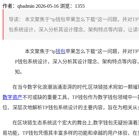
作者：qbadmin
2026-05-16
浏览：1355
导读：
本文聚焦于“tp钱包苹果怎么下载”这一问题，并对
包系统设计，深入分析其设计理念、架构特点等内容，让读者
本文聚焦于“tp
钱包
苹果怎么下载”这一问题，并对T
P钱包系统设计，深入分析其设计理念、架构特点等内容
知。
在当今数字化浪潮汹涌澎湃的时代,区块链技术宛如一颗
数字资产
不可或缺的重要工具，TP钱包作为数字钱包领域中
位、深层次地解析TP钱包系统设计的主要内容，旨在为相关
在区块链生态系统这个宏大的舞台上,数字钱包无疑扮演
易功能，TP钱包凭借其丰富多样的功能和卓越的用户体验，在