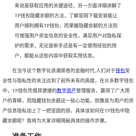
来说是获取应用的关键途径，另一方面详细讲解了
TP钱包隐藏余额的方法，了解官网下载安装能让
用户顺利拥有TP钱包，而掌握隐藏余额的方法则
可增强用户资金信息的安全性，满足用户对隐私保
护的需求，无论是新手还是有一定使用经验的用
户，都能从这些内容中获取实用信息。
在当今这个数字化浪潮席卷的金融时代,人们对于
钱包
安
全性与隐私性的关注达到了前所未有的高度，在众多数字钱包
中，TP钱包凭借其便捷的
数字资产
管理服务，赢得了广大用
户的青睐，而隐藏钱包余额这一贴心功能，则像是为用户的资
产信息隐私加上了一把坚固的锁，具体该如何在TP钱包中隐
藏余额呢？我将为大家详细揭秘具体的操作步骤。