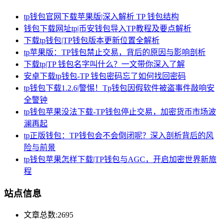
tp钱包官网下载苹果版|深入解析 TP 钱包结构
钱包下载网址tp|币安钱包导入TP教程及要点解析
下载tp钱包|TP钱包版本更新位置全解析
tp苹果版：TP钱包禁止交易，背后的原因与影响剖析
下载tp|TP 钱包名字叫什么？一文带你深入了解
安卓下载tp钱包-TP 钱包密码忘了如何找回密码
tp钱包下载1.2.6|警惕！Tp钱包因假软件被盗事件敲响安
全警钟
tp钱包苹果没法下载-TP钱包停止交易，加密货币市场波
澜再起
tp正版钱包：TP钱包会不会倒闭呢？深入剖析背后的风
险与前景
tp钱包苹果怎样下载|TP钱包与AGC，开启加密世界新旅
程
站点信息
文章总数:2695