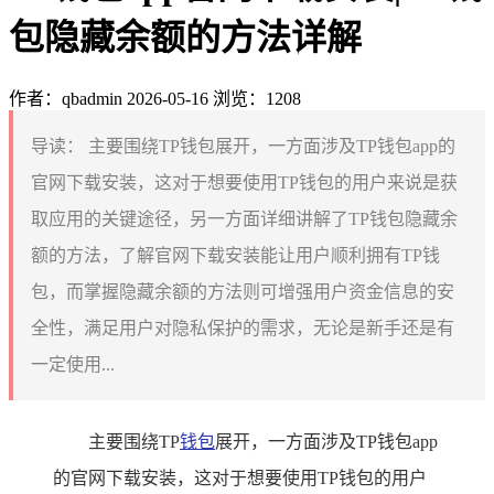
包隐藏余额的方法详解
作者：qbadmin
2026-05-16
浏览：1208
导读：
主要围绕TP钱包展开，一方面涉及TP钱包app的
官网下载安装，这对于想要使用TP钱包的用户来说是获
取应用的关键途径，另一方面详细讲解了TP钱包隐藏余
额的方法，了解官网下载安装能让用户顺利拥有TP钱
包，而掌握隐藏余额的方法则可增强用户资金信息的安
全性，满足用户对隐私保护的需求，无论是新手还是有
一定使用...
主要围绕TP
钱包
展开，一方面涉及TP钱包app
的官网下载安装，这对于想要使用TP钱包的用户