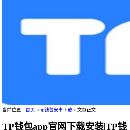
当前位置：
首页
>
tp钱包安卓下载
> 文章正文
TP钱包app官网下载安装|TP钱