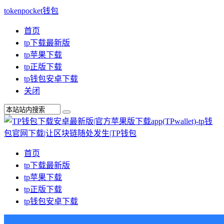
tokenpocket钱包
首页
tp下载最新版
tp苹果下载
tp正版下载
tp钱包安卓下载
关闭
首页
tp下载最新版
tp苹果下载
tp正版下载
tp钱包安卓下载