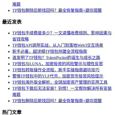
难题
TP钱包删除后能找回吗？最全恢复指南+避坑提醒
最近发表
TP钱包手续费是多少？一文读懂收费规则、影响因素与
省钱攻略
TP钱包API调用实战，从入门到落地Web3交互场景
新手必看，超详细TP钱包创建全流程指南
谁发明了TP钱包？TokenPocket的诞生与成长之路
TP钱包与LUNA，加密投资的风险警示与理性反思
TP钱包转账操作全流程，新手实操指南避坑技巧
警惕TP钱包中的YLF代币，加密货币投资风险提示
TP钱包海外版全解析，全球加密资产管理的实用工具
TP钱包下载后无法安装？别慌！一文帮你解决所有安装
难题
TP钱包删除后能找回吗？最全恢复指南+避坑提醒
热门文章