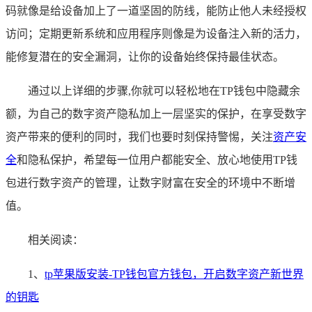
码就像是给设备加上了一道坚固的防线，能防止他人未经授权
访问；定期更新系统和应用程序则像是为设备注入新的活力，
能修复潜在的安全漏洞，让你的设备始终保持最佳状态。
通过以上详细的步骤,你就可以轻松地在TP钱包中隐藏余
额，为自己的数字资产隐私加上一层坚实的保护，在享受数字
资产带来的便利的同时，我们也要时刻保持警惕，关注
资产安
全
和隐私保护，希望每一位用户都能安全、放心地使用TP钱
包进行数字资产的管理，让数字财富在安全的环境中不断增
值。
相关阅读：
1、
tp苹果版安装-TP钱包官方钱包，开启数字资产新世界
的钥匙