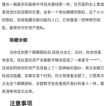
像在一幅复杂的画卷中寻找关键线索一样，在页面的右上角或
者其他比较显眼的位置，会有一个类似眼睛的图标，这个小小
的图标，就是隐藏余额功能的入口，它就像是一把神奇的钥
匙，能帮你守护资产隐私。
隐藏余额
当你找到那个眼睛图标后,轻轻点击它，这时，你会惊喜
地发现，钱包里的资产余额数字瞬间变成了一串星号“****”，
这就如同给你的资产信息披上了一层神秘的面纱，表示余额已
经成功隐藏，如果在某个时刻，你又想查看余额了，只需再次
点击这个眼睛图标，余额数字就会像揭开面纱的美人一样，重
新清晰地显示出来。
注意事项