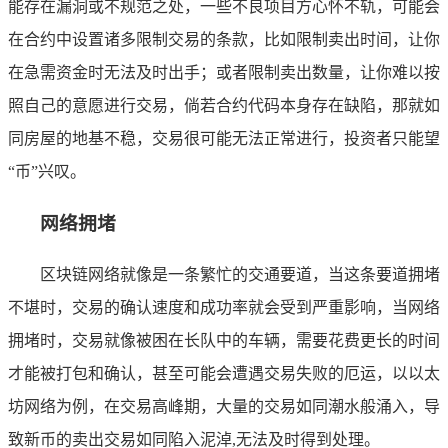
能存在漏洞或不规范之处，一些不良项目方心怀不轨，可能会
在合约中设置诸多限制交易的条款，比如限制卖出时间，让你
在急需资金时无法及时出手；或者限制卖出数量，让你难以按
照自己的意愿进行交易，倘若合约代码本身存在缺陷，那就如
同房屋的地基不稳，交易很可能无法正常进行，投资者只能望
“币”兴叹。
网络拥堵
区块链网络就像是一条繁忙的交通要道，当这条要道拥堵
不堪时，交易的确认速度和成功率就会受到严重影响，当网络
拥堵时，交易就像被困在长队中的车辆，需要花费更长的时间
才能被打包和确认，甚至可能会遭遇交易失败的厄运，以以太
坊网络为例，在交易高峰期，大量的交易如同潮水般涌入，导
致新币的卖出交易如同陷入泥淖,无法及时得到处理。