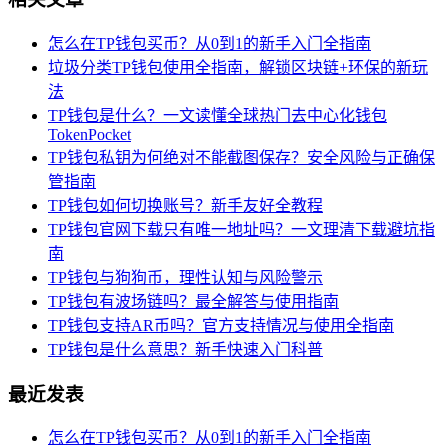
怎么在TP钱包买币？从0到1的新手入门全指南
垃圾分类TP钱包使用全指南，解锁区块链+环保的新玩
法
TP钱包是什么？一文读懂全球热门去中心化钱包
TokenPocket
TP钱包私钥为何绝对不能截图保存？安全风险与正确保
管指南
TP钱包如何切换账号？新手友好全教程
TP钱包官网下载只有唯一地址吗？一文理清下载避坑指
南
TP钱包与狗狗币，理性认知与风险警示
TP钱包有波场链吗？最全解答与使用指南
TP钱包支持AR币吗？官方支持情况与使用全指南
TP钱包是什么意思？新手快速入门科普
最近发表
怎么在TP钱包买币？从0到1的新手入门全指南