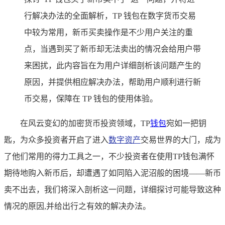
行解决办法的全面解析，TP 钱包在数字货币交易
中较为常用，新币买卖操作是不少用户关注的重
点，当遇到买了新币却无法卖出的情况会给用户带
来困扰，此内容旨在为用户详细剖析该问题产生的
原因，并提供相应解决办法，帮助用户顺利进行新
币交易，保障在 TP 钱包的使用体验。
在风云变幻的加密货币投资领域，TP
钱包
宛如一把钥
匙，为众多投资者开启了进入
数字资产
交易世界的大门，成为
了他们常用的得力工具之一，不少投资者在使用TP钱包满怀
期待地购入新币后，却遭遇了如同陷入泥沼般的困境——新币
卖不出去，我们将深入剖析这一问题，详细探讨可能导致这种
情况的原因,并给出行之有效的解决办法。