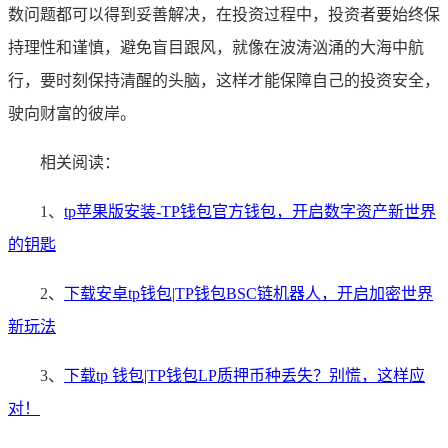
数问题都可以得到妥善解决，在投资过程中，投资者要始终保
持理性和谨慎，避免盲目跟风，就像在波涛汹涌的大海中航
行，要时刻保持清醒的头脑，这样才能保障自己的投资安全，
驶向财富的彼岸。
相关阅读：
1、
tp苹果版安装-TP钱包官方钱包，开启数字资产新世界
的钥匙
2、
下载安卓tp钱包|TP钱包BSC链机器人，开启加密世界
新玩法
3、
下载tp 钱包|TP钱包LP质押币种丢失？别慌，这样应
对！