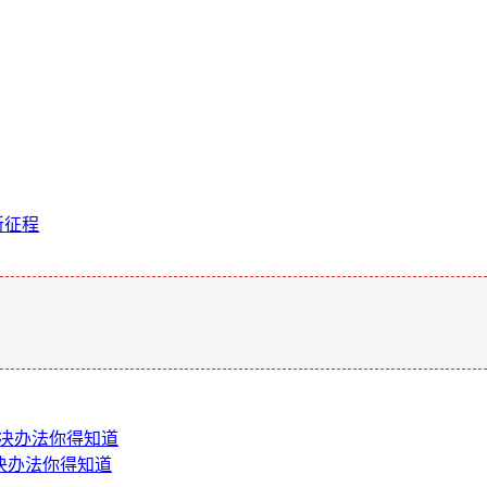
新征程
。
解决办法你得知道
解决办法你得知道