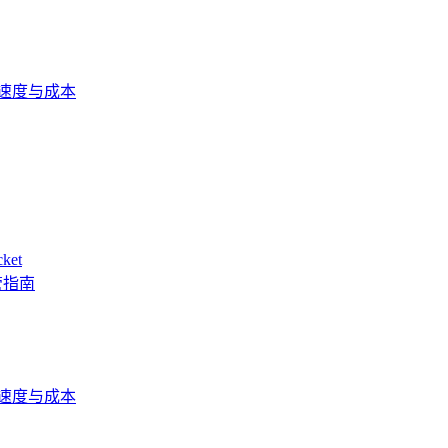
易速度与成本
et
管指南
易速度与成本