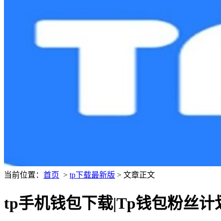
当前位置：
首页
>
tp下载最新版
> 文章正文
tp手机钱包下载|Tp钱包粉丝