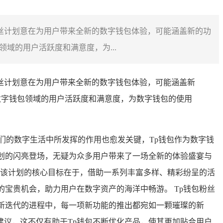
粉丝计划意在为用户带来全新的数字钱包体验，可能涵盖新的功
域的用户活跃度和满意度，为...
粉丝计划意在为用户带来全新的数字钱包体验，可能涵盖新
数字钱包领域的用户活跃度和满意度，为数字钱包的使用
们的数字生活中所发挥的作用也愈发关键，Tp钱包作为数字钱
计划的闪亮登场，无疑为众多用户带来了一场全新的体验盛宴与
，该计划的核心目标在于，借助一系列丰富多样、精彩纷呈的活
的宝贵机会，助力用户在数字资产的海洋中畅游。 Tp钱包粉丝
新迭代的进程中，每一项新功能的推出都宛如一颗璀璨的新
议，这不仅有助于Tp钱包不断优化产品，使其更加贴合用户