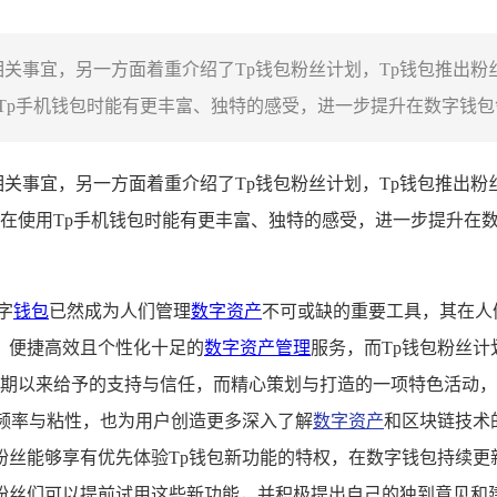
相关事宜，另一方面着重介绍了Tp钱包粉丝计划，Tp钱包推出
p手机钱包时能有更丰富、独特的感受，进一步提升在数字钱包领
相关事宜，另一方面着重介绍了Tp钱包粉丝计划，Tp钱包推出
在使用Tp手机钱包时能有更丰富、独特的感受，进一步提升在
字
钱包
已然成为人们管理
数字资产
不可或缺的重要工具，其在人
、便捷高效且个性化十足的
数字资产管理
服务，而Tp钱包粉丝
户长期以来给予的支持与信任，而精心策划与打造的一项特色活动
频率与粘性，也为用户创造更多深入了解
数字资产
和区块链技术
粉丝能够享有优先体验Tp钱包新功能的特权，在数字钱包持续更
粉丝们可以提前试用这些新功能，并积极提出自己的独到意见和建