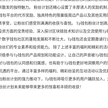
所散发的独特魅力。 粉丝计划还精心设置了丰厚诱人的奖励机制
p钱包平台的代币奖励、独具特色的限量版周边产品以及其他实用
享受，让粉丝们感受到满满的收获与喜悦。 Tp钱包粉丝计划
投资方面的宝贵经验、深入探讨区块链技术知识以及交流使用Tp
个数字钱包社区的蓬勃发展和不断壮大，Tp钱包还会定期邀请行
丝们的专业素养和投资能力。 除了上述丰富的福利和精彩的活动
极参与Tp钱包的产品规划和功能设计，让自己的声音被Tp钱包
Tp钱包的认同感和归属感，也有助于Tp钱包更好地洞察用户的
限机遇的平台，通过丰富多样的福利、精彩纷呈的互动活动以及优
包粉丝计划的强力推动下，Tp钱包将吸引更多的用户踊跃加入
包粉丝计划未来能够带来更多的惊喜和丰硕的收获！