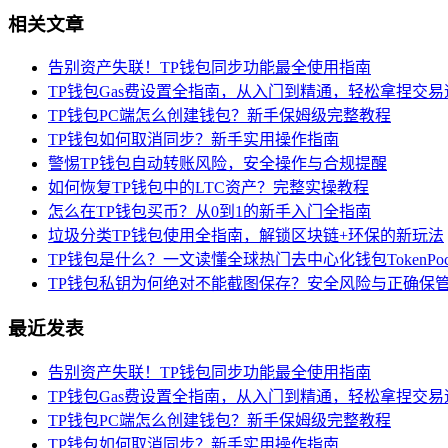
相关文章
告别资产失联！TP钱包同步功能最全使用指南
TP钱包Gas费设置全指南，从入门到精通，轻松拿捏交
TP钱包PC端怎么创建钱包？新手保姆级完整教程
TP钱包如何取消同步？新手实用操作指南
警惕TP钱包自动转账风险，安全操作与合规提醒
如何恢复TP钱包中的LTC资产？完整实操教程
怎么在TP钱包买币？从0到1的新手入门全指南
垃圾分类TP钱包使用全指南，解锁区块链+环保的新玩法
TP钱包是什么？一文读懂全球热门去中心化钱包TokenPock
TP钱包私钥为何绝对不能截图保存？安全风险与正确保
最近发表
告别资产失联！TP钱包同步功能最全使用指南
TP钱包Gas费设置全指南，从入门到精通，轻松拿捏交
TP钱包PC端怎么创建钱包？新手保姆级完整教程
TP钱包如何取消同步？新手实用操作指南