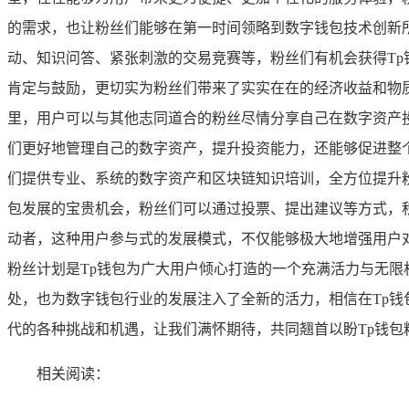
的需求，也让粉丝们能够在第一时间领略到数字钱包技术创新
动、知识问答、紧张刺激的交易竞赛等，粉丝们有机会获得T
肯定与鼓励，更切实为粉丝们带来了实实在在的经济收益和物质
里，用户可以与其他志同道合的粉丝尽情分享自己在数字资产
们更好地管理自己的数字资产，提升投资能力，还能够促进整
们提供专业、系统的数字资产和区块链知识培训，全方位提升粉
包发展的宝贵机会，粉丝们可以通过投票、提出建议等方式，积
动者，这种用户参与式的发展模式，不仅能够极大地增强用户对
粉丝计划是Tp钱包为广大用户倾心打造的一个充满活力与无
处，也为数字钱包行业的发展注入了全新的活力，相信在Tp钱
代的各种挑战和机遇，让我们满怀期待，共同翘首以盼Tp钱
相关阅读：