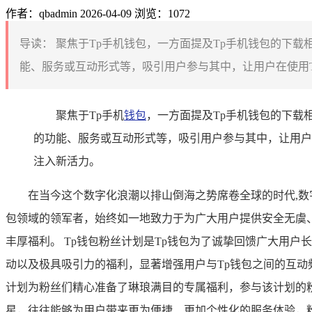
作者：qbadmin
2026-04-09
浏览：1072
导读：
聚焦于Tp手机钱包，一方面提及Tp手机钱包的下载
能、服务或互动形式等，吸引用户参与其中，让用户在使用T
聚焦于Tp手机
钱包
，一方面提及Tp手机钱包的下载
的功能、服务或互动形式等，吸引用户参与其中，让用户
注入新活力。
在当今这个数字化浪潮以排山倒海之势席卷全球的时代,数
包领域的领军者，始终如一地致力于为广大用户提供安全无虞
丰厚福利。 Tp钱包粉丝计划是Tp钱包为了诚挚回馈广大用
动以及极具吸引力的福利，显著增强用户与Tp钱包之间的互动
计划为粉丝们精心准备了琳琅满目的专属福利，参与该计划的
星，往往能够为用户带来更为便捷、更加个性化的服务体验，