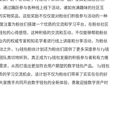
，通过踊跃参与各种线上线下活动，诸如充满趣味的社区互
的实物奖品，这些奖励不仅仅是对粉丝们积极参与活动的一种
高度注重为粉丝们搭建一个优质的交流和学习平台，在粉丝社区
钱包的心得感悟，这种积极的交流和互动，不仅能够帮助粉丝
业内的权威专家和知名学者进行线上讲座和分享活动，为粉丝
之外，Tp钱包粉丝计划还为粉丝们提供了更多深度参与Tp钱
团队真切地听到，真正成为Tp钱包发展的积极参与者和有力推
需求，从而打造出更加符合用户期望的数字钱包产品。 Tp钱包
质的学习交流机会，该计划不仅为粉丝们带来了实实在在的好
，大家携手共同开启数字钱包的全新体验，勇敢迎接数字资产时