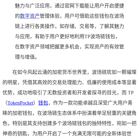
魅力与广泛应用，通过官网下载能让用户开启便捷
的
数字资产
管理体验，用户可借助这些钱包在波场
链上进行各类操作，如存储、交易等，了解其魅力
与应用，有助于用户更好地利用TP波场链钱包，
在数字资产领域把握更多机会，实现资产的有效管
理与增值。
在如今风起云涌的加密货币世界里，波场链犹如一颗璀璨
的明星，凭借其高效的交易处理能力、低廉的使用成本等显著
优势，成功地吸引了无数投资者和开发者探寻的目光，而 TP
（
TokenPocket
）
钱包
，作为一款功能卓越且深受广大用户青
睐的加密钱包，在波场链生态体系中扮演着举足轻重的关键角
色，特别是其支持创建多个波场链钱包的独特特性，宛如一把
神奇的钥匙，为用户开启了一个充满无限可能的全新体验世