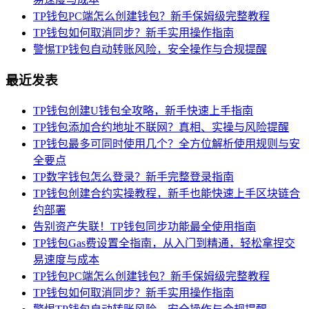
TP钱包PC端怎么创建钱包？新手保姆级完整教程
TP钱包如何取消同步？新手实用操作指南
警惕TP钱包自动转账风险，安全操作与合规提醒
最近发表
TP钱包创建U钱包全攻略，新手快速上手指南
TP钱包添加合约地址不联网？真相、实操与风险提醒
TP钱包最多可同时使用几个？全方位解析使用规则与安
全要点
TP数字钱包怎么登录？新手完整登录指南
TP钱包创建合约实操教程，新手也能快速上手区块链合
约部署
告别资产失联！TP钱包同步功能最全使用指南
TP钱包Gas费设置全指南，从入门到精通，轻松拿捏交
易速度与成本
TP钱包PC端怎么创建钱包？新手保姆级完整教程
TP钱包如何取消同步？新手实用操作指南