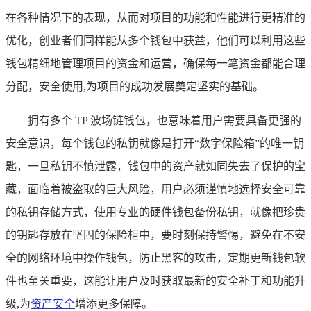
在各种情况下的表现，从而对项目的功能和性能进行更精准的
优化，创业者们同样能从多个钱包中获益，他们可以利用这些
钱包精细地管理项目的资金和运营，确保每一笔资金都能合理
分配，安全使用,为项目的成功发展奠定坚实的基础。
拥有多个 TP 波场链钱包，也意味着用户需要具备更强的
安全意识，每个钱包的私钥就像是打开“数字保险箱”的唯一钥
匙，一旦私钥不慎泄露，钱包中的资产就如同失去了保护的宝
藏，面临着被盗取的巨大风险，用户必须谨慎地选择安全可靠
的私钥存储方式，使用专业的硬件钱包备份私钥，就像把珍贵
的钥匙存放在坚固的保险柜中，要时刻保持警惕，避免在不安
全的网络环境中操作钱包，防止黑客的攻击，定期更新钱包软
件也至关重要，这能让用户及时获取最新的安全补丁和功能升
级,为
资产安全
增添更多保障。