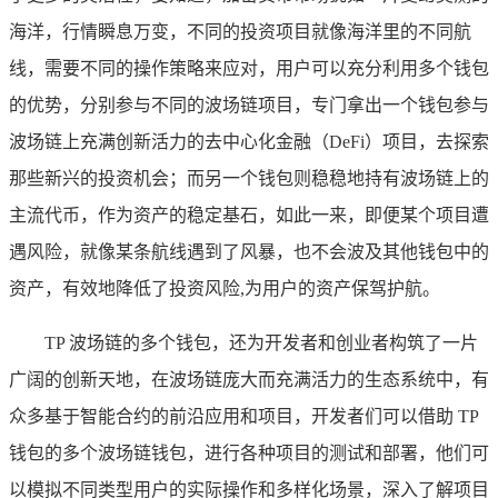
海洋，行情瞬息万变，不同的投资项目就像海洋里的不同航
线，需要不同的操作策略来应对，用户可以充分利用多个钱包
的优势，分别参与不同的波场链项目，专门拿出一个钱包参与
波场链上充满创新活力的去中心化金融（DeFi）项目，去探索
那些新兴的投资机会；而另一个钱包则稳稳地持有波场链上的
主流代币，作为资产的稳定基石，如此一来，即便某个项目遭
遇风险，就像某条航线遇到了风暴，也不会波及其他钱包中的
资产，有效地降低了投资风险,为用户的资产保驾护航。
TP 波场链的多个钱包，还为开发者和创业者构筑了一片
广阔的创新天地，在波场链庞大而充满活力的生态系统中，有
众多基于智能合约的前沿应用和项目，开发者们可以借助 TP
钱包的多个波场链钱包，进行各种项目的测试和部署，他们可
以模拟不同类型用户的实际操作和多样化场景，深入了解项目